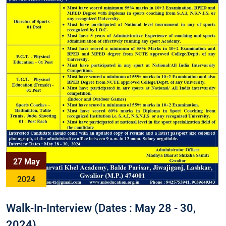
27 May
2024
Walk-In-Interview (Dates : May 28 - 30,
2024)