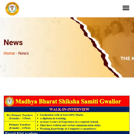
News
Home
-
News