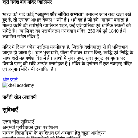
श्री गणेश बाग मंदिर ग्वालियर
भारत को यदि कोई
“अक्षुण्ण और जीवित सभ्यता”
बनाकर आज तक खड़ा रखे
हुए है, तो उसका आधार केवल “धर्म” है। धर्म वह है जो हमें “मानव” बनाता है।
गालव ऋषि की तपोभूमि ग्वालियर शहर, कई एतिहासिक एवं धार्मिक स्थलों को
समेटे है। ग्वालियर का प्राचीनतम गणेशबाग मंदिर, 250 वर्ष पूर्व 1840 ई में
स्थापित गणेश मंदिर है।
मंदिर में स्थित गणेश प्रतिमा मनमोहक है, जिसके दर्शनमात्र से ही भक्तिभाव
जागृत हो जाता है। चार भुजाधारी, पीला पीतांबर धारण किए, ऋद्धि एवं सिद्धि के
साथ श्री महागणेश विराजे हैं। हाथों में सुंदर पुष्प, सुंदर मुकुट एवं मूषक पर
विराजे प्रभु की छवि अत्यंत मनमोहक है। मंदिर के प्रांगण में एक नवग्रह मंदिर
एवं हनुमान मंदिर भी स्थापित है। ।
और जाने
पार्वती खेल अकादमी
सुविधाएँ
उत्तम खेल सुविधाएँ
अनुभवी प्रशिक्षको द्वारा प्रशिक्षण
समस्त खिलाड़ियों के प्रशिक्षण एवं अभ्यास हेतु खुला आमंत्रण