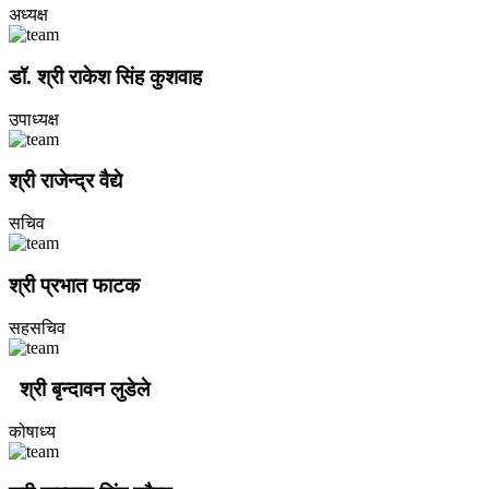
अध्यक्ष
डॉ. श्री राकेश सिंह कुशवाह
उपाध्यक्ष
श्री राजेन्‍द्र वैद्ये
सचिव
श्री प्रभात फाटक
सहसचिव
श्री बृन्दावन लुडेले
कोषाध्य