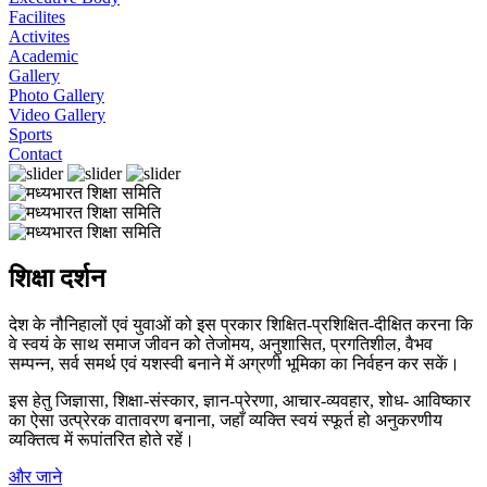
Facilites
Activites
Academic
Gallery
Photo Gallery
Video Gallery
Sports
Contact
शिक्षा दर्शन
देश के नौनिहालों एवं युवाओं को इस प्रकार शिक्षित-प्रशिक्षित-दीक्षित करना कि
वे स्वयं के साथ समाज जीवन को तेजोमय, अनुशासित, प्रगतिशील, वैभव
सम्पन्न, सर्व समर्थ एवं यशस्वी बनाने में अग्रणी भूमिका का निर्वहन कर सकें।
इस हेतु जिज्ञासा, शिक्षा-संस्कार, ज्ञान-प्रेरणा, आचार-व्यवहार, शोध- आविष्कार
का ऐसा उत्प्रेरक वातावरण बनाना, जहाँ व्यक्ति स्वयं स्फूर्त हो अनुकरणीय
व्यक्तित्व में रूपांतरित होते रहें।
और जाने