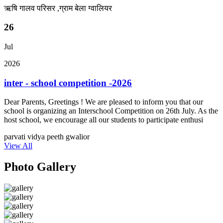
ऋषि गालव परिसर ,ग्राम बेला ग्वालियर
26
Jul
2026
inter - school competition -2026
Dear Parents, Greetings ! We are pleased to inform you that our
school is organizing an Interschool Competition on 26th July. As the
host school, we encourage all our students to participate enthusi
parvati vidya peeth gwalior
View All
Photo Gallery