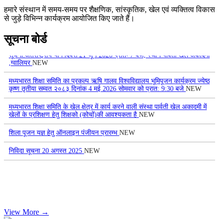
वृक्षोत्सव- 2026
NEW
हमारे संस्थान में समय-समय पर शैक्षणिक, सांस्कृतिक, खेल एवं व्यक्तित्व विकास
से जुड़े विभिन्न कार्यक्रम आयोजित किए जाते हैं।
Parvati Vidya Peeth Organize Inter-School Competiton-2026
NEW
सूचना बोर्ड
सूचना:अंतर्राष्ट्रीय योग दिवस 21 जून 2026 प्रातः 7 बजे, स्थान पार्वती खेल अकादमी
,ग्वालियर
NEW
मध्यभारत शिक्षा समिति का प्रकल्प ऋषि गालव विश्वविद्यालय भूमिपूजन कार्यक्रम ज्येष्ठ
कृष्ण तृतीया सम्वत २०८३ दिनांक 4 मई 2026 सोमवार को प्रात: 9:30 बजे
NEW
मध्यभारत शिक्षा समिति के खेल क्षेत्र में कार्य करने वाली संस्था पार्वती खेल अकादमी में
खेलों के प्रशिक्षण हेतु शिक्षको (कोचों)की आवश्यकता है
NEW
शिला पूजन यज्ञ हेतु ऑनलाइन पंजीयन प्रारम्‍भ
NEW
निविदा सूचना 20 अगस्‍त 2025
NEW
View More →