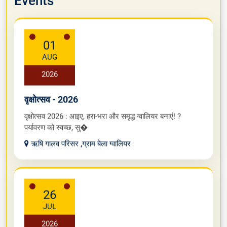
Events
01
AUG
2026
वृक्षोत्सव - 2026
वृक्षोत्सव 2026 : आइए, हरा-भरा और समृद्ध ग्वालियर बनाएं! ?
पर्यावरण को स्वच्छ, सु�
ऋषि गालव परिसर ,ग्राम बेला ग्वालियर
26
JUL
2026