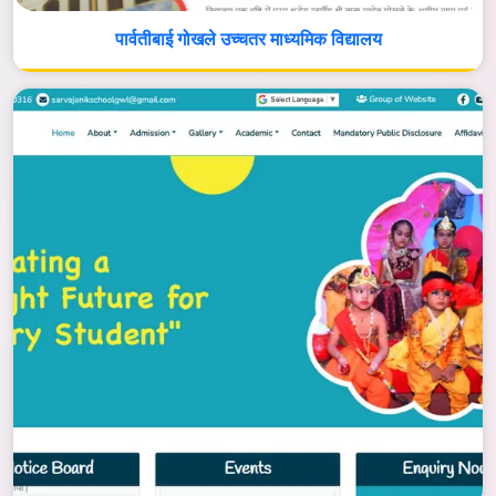
पार्वतीबाई गोखले उच्चतर माध्यमिक विद्यालय