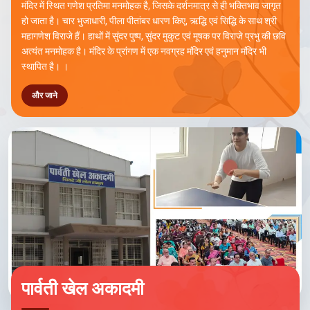
मंदिर में स्थित गणेश प्रतिमा मनमोहक है, जिसके दर्शनमात्र से ही भक्तिभाव जागृत
हो जाता है। चार भुजाधारी, पीला पीतांबर धारण किए, ऋद्धि एवं सिद्धि के साथ श्री
महागणेश विराजे हैं। हाथों में सुंदर पुष्प, सुंदर मुकुट एवं मूषक पर विराजे प्रभु की छवि
अत्यंत मनमोहक है। मंदिर के प्रांगण में एक नवग्रह मंदिर एवं हनुमान मंदिर भी
स्थापित है। ।
और जाने
पार्वती खेल अकादमी