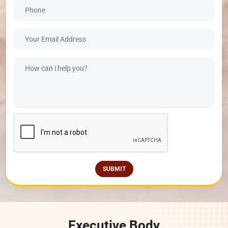
SUBMIT
Executive Body