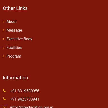
Other Links
About
Message
Executive Body
Facilities
Program
Information
+91 8319590956
+91 9425753941
info@mbeducation.org.in