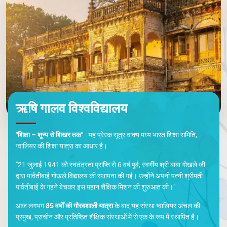
ऋषि गालव विश्वविद्यालय
"शिक्षा – शून्य से शिखर तक"
- यह प्रेरक सूत्र वाक्य मध्य भारत शिक्षा समिति,
ग्वालियर की शिक्षा यात्रा का आधार है।
"21 जुलाई 1941 को स्वतंत्रता प्राप्ति से 6 वर्ष पूर्व, स्वर्गीय श्री बाबा गोखले जी
द्वारा पार्वतीबाई गोखले विद्यालय की स्थापना की गई। उन्होंने अपनी पत्नी श्रीमती
पार्वतीबाई के गहने बेचकर इस महान शैक्षिक मिशन की शुरुआत की।"
आज लगभग
85 वर्षों की गौरवशाली यात्रा
के बाद यह संस्था ग्वालियर अंचल की
प्रमुख, प्राचीन और प्रतिष्ठित शैक्षिक संस्थाओं में से एक के रूप में स्थापित है।