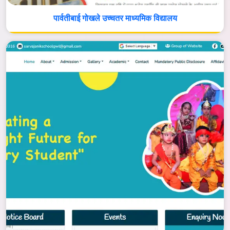
पार्वतीबाई गोखले उच्चतर माध्यमिक विद्यालय