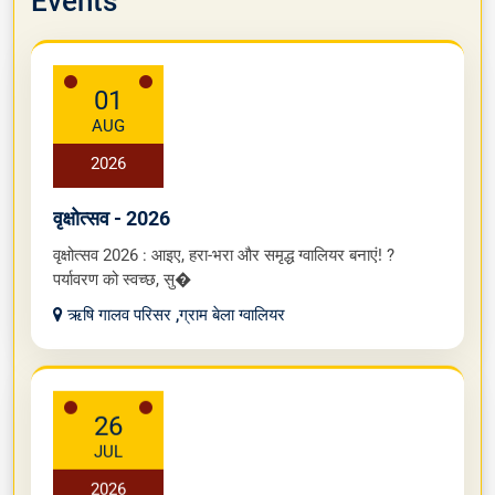
Events
01
AUG
2026
वृक्षोत्सव - 2026
वृक्षोत्सव 2026 : आइए, हरा-भरा और समृद्ध ग्वालियर बनाएं! ?
पर्यावरण को स्वच्छ, सु�
ऋषि गालव परिसर ,ग्राम बेला ग्वालियर
26
JUL
2026