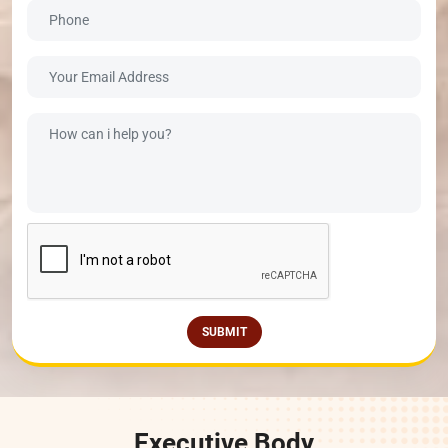
SUBMIT
Executive Body