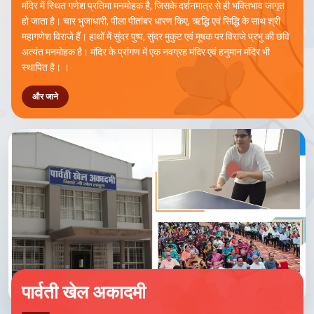
मंदिर में स्थित गणेश प्रतिमा मनमोहक है, जिसके दर्शनमात्र से ही भक्तिभाव जागृत
हो जाता है। चार भुजाधारी, पीला पीतांबर धारण किए, ऋद्धि एवं सिद्धि के साथ श्री
महागणेश विराजे हैं। हाथों में सुंदर पुष्प, सुंदर मुकुट एवं मूषक पर विराजे प्रभु की छवि
अत्यंत मनमोहक है। मंदिर के प्रांगण में एक नवग्रह मंदिर एवं हनुमान मंदिर भी
स्थापित है। ।
और जाने
पार्वती खेल अकादमी