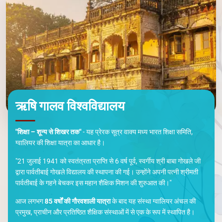
ऋषि गालव विश्वविद्यालय
"शिक्षा – शून्य से शिखर तक"
- यह प्रेरक सूत्र वाक्य मध्य भारत शिक्षा समिति,
ग्वालियर की शिक्षा यात्रा का आधार है।
"21 जुलाई 1941 को स्वतंत्रता प्राप्ति से 6 वर्ष पूर्व, स्वर्गीय श्री बाबा गोखले जी
द्वारा पार्वतीबाई गोखले विद्यालय की स्थापना की गई। उन्होंने अपनी पत्नी श्रीमती
पार्वतीबाई के गहने बेचकर इस महान शैक्षिक मिशन की शुरुआत की।"
आज लगभग
85 वर्षों की गौरवशाली यात्रा
के बाद यह संस्था ग्वालियर अंचल की
प्रमुख, प्राचीन और प्रतिष्ठित शैक्षिक संस्थाओं में से एक के रूप में स्थापित है।