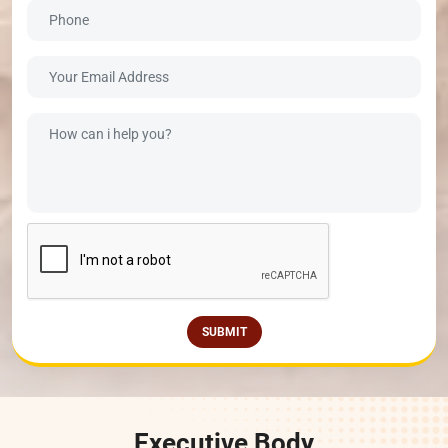
SUBMIT
Executive Body