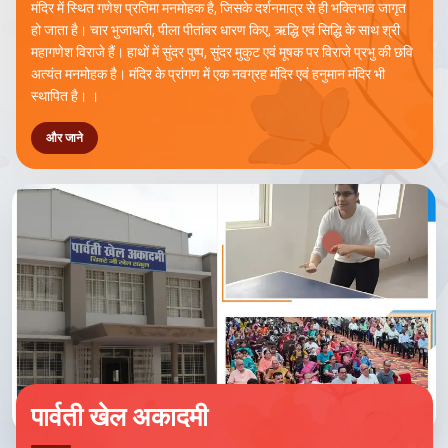
मंदिर में स्थित गणेश प्रतिमा मनमोहक है, जिसके दर्शनमात्र से ही भक्तिभाव जागृत
हो जाता है। चार भुजाधारी, पीला पीतांबर धारण किए, ऋद्धि एवं सिद्धि के साथ श्री
महागणेश विराजे हैं। हाथों में सुंदर पुष्प, सुंदर मुकुट एवं मूषक पर विराजे प्रभु की छवि
अत्यंत मनमोहक है। मंदिर के प्रांगण में एक नवग्रह मंदिर एवं हनुमान मंदिर भी
स्थापित है। ।
और जाने
पार्वती खेल अकादमी