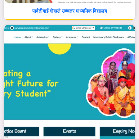
पार्वतीबाई गोखले उच्चतर माध्यमिक विद्यालय