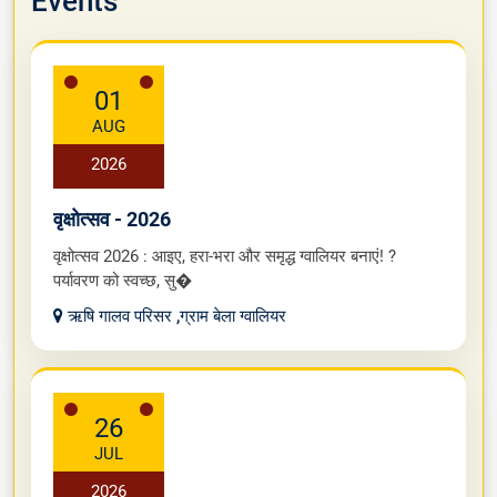
Events
01
AUG
2026
वृक्षोत्सव - 2026
वृक्षोत्सव 2026 : आइए, हरा-भरा और समृद्ध ग्वालियर बनाएं! ?
पर्यावरण को स्वच्छ, सु�
ऋषि गालव परिसर ,ग्राम बेला ग्वालियर
26
JUL
2026