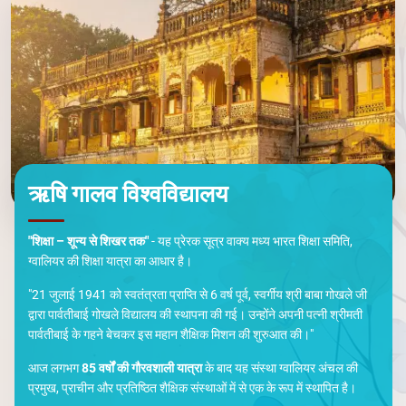
ऋषि गालव विश्वविद्यालय
"शिक्षा – शून्य से शिखर तक"
- यह प्रेरक सूत्र वाक्य मध्य भारत शिक्षा समिति,
ग्वालियर की शिक्षा यात्रा का आधार है।
"21 जुलाई 1941 को स्वतंत्रता प्राप्ति से 6 वर्ष पूर्व, स्वर्गीय श्री बाबा गोखले जी
द्वारा पार्वतीबाई गोखले विद्यालय की स्थापना की गई। उन्होंने अपनी पत्नी श्रीमती
पार्वतीबाई के गहने बेचकर इस महान शैक्षिक मिशन की शुरुआत की।"
आज लगभग
85 वर्षों की गौरवशाली यात्रा
के बाद यह संस्था ग्वालियर अंचल की
प्रमुख, प्राचीन और प्रतिष्ठित शैक्षिक संस्थाओं में से एक के रूप में स्थापित है।